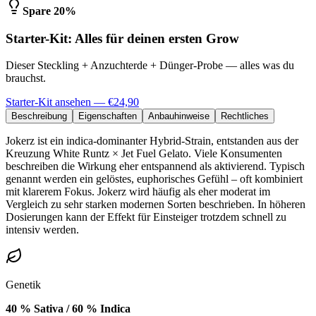
Spare 20%
Starter-Kit: Alles für deinen ersten Grow
Dieser Steckling + Anzuchterde + Dünger-Probe — alles was du
brauchst.
Starter-Kit ansehen — €24,90
Beschreibung
Eigenschaften
Anbauhinweise
Rechtliches
Jokerz ist ein indica-dominanter Hybrid-Strain, entstanden aus der
Kreuzung White Runtz × Jet Fuel Gelato. Viele Konsumenten
beschreiben die Wirkung eher entspannend als aktivierend. Typisch
genannt werden ein gelöstes, euphorisches Gefühl – oft kombiniert
mit klarerem Fokus. Jokerz wird häufig als eher moderat im
Vergleich zu sehr starken modernen Sorten beschrieben. In höheren
Dosierungen kann der Effekt für Einsteiger trotzdem schnell zu
intensiv werden.
Genetik
40 % Sativa / 60 % Indica