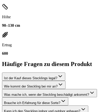
Höhe
90–130 cm
Ertrag
600
Häufige Fragen zu diesem Produkt
Ist der Kauf dieses Stecklings legal?
Wie kommt der Steckling bei mir an?
Was mache ich, wenn der Steckling beschädigt ankommt?
Brauche ich Erfahrung für diese Sorte?
Kann ich den Steckling indoor und outdoor anbauen?