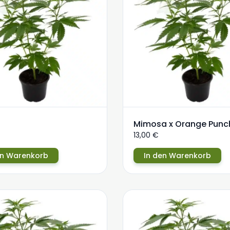
Mimosa x Orange Punc
13,00
€
en Warenkorb
In den Warenkorb