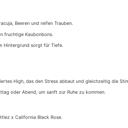
racuja, Beeren und reifen Trauben.
an fruchtige Kaubonbons.
 Hintergrund sorgt für Tiefe.
iertes High, das den Stress abbaut und gleichzeitig die St
ittag oder Abend, um sanft zur Ruhe zu kommen.
tlez x California Black Rose.