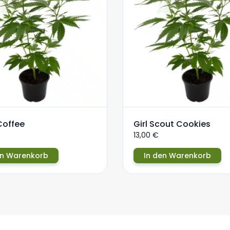
Coffee
Girl Scout Cookies
13,00
€
en Warenkorb
In den Warenkorb