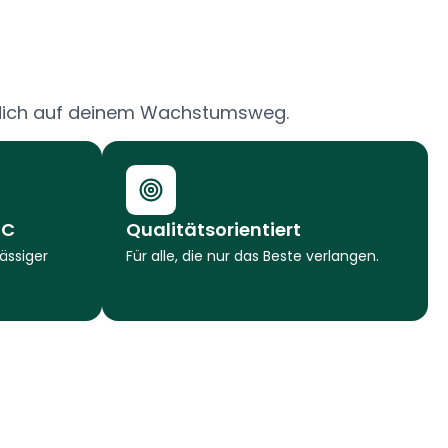
 dich auf deinem Wachstumsweg.
SC
Qualitätsorientiert
ässiger
Für alle, die nur das Beste verlangen.