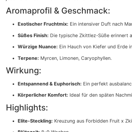
Aromaprofil & Geschmack:
Exotischer Fruchtmix:
Ein intensiver Duft nach Ma
Süßes Finish:
Die typische Zkittlez-Süße erinnert 
Würzige Nuance:
Ein Hauch von Kiefer und Erde im
Terpene:
Myrcen, Limonen, Caryophyllen.
Wirkung:
Entspannend & Euphorisch:
Ein perfekt ausbalanc
Körperlicher Komfort:
Ideal für den späten Nachm
Highlights:
Elite-Steckling:
Kreuzung aus Forbidden Fruit x Zkit