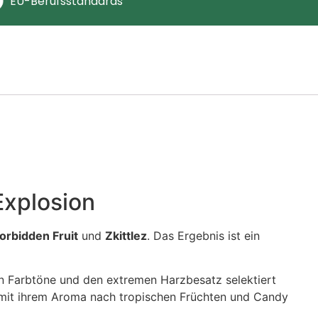
EU-Berufsstandards
Explosion
orbidden Fruit
und
Zkittlez
. Das Ergebnis ist ein
tten Farbtöne und den extremen Harzbesatz selektiert
ie mit ihrem Aroma nach tropischen Früchten und Candy