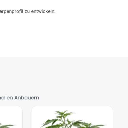
erpenprofil zu entwickeln.
nellen Anbauern