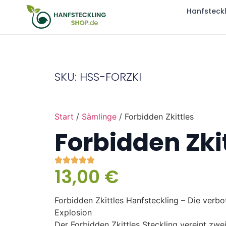
Hanfsteck
SKU: HSS-FORZKI
Start
/
Sämlinge
/ Forbidden Zkittles
Forbidden Zki
13,00
€
Forbidden Zkittles Hanfsteckling – Die verbo
Explosion
Der Forbidden Zkittles Steckling vereint zwe