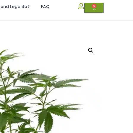
 und Legalität
FAQ
0