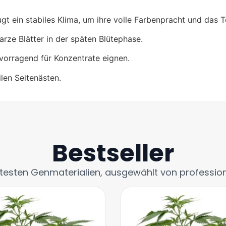
t ein stabiles Klima, um ihre volle Farbenpracht und das T
arze Blätter in der späten Blütephase.
vorragend für Konzentrate eignen.
len Seitenästen.
Bestseller
esten Genmaterialien, ausgewählt von professio