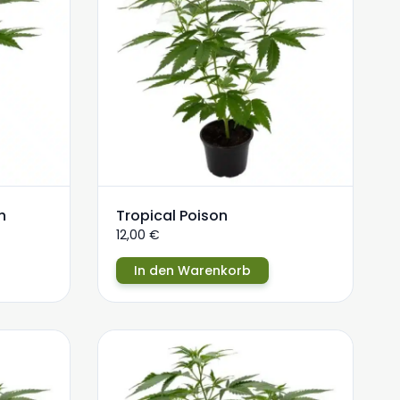
h
Tropical Poison
12,00
€
In den Warenkorb