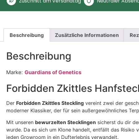
Zuschnitt am Versandtag
Neutraler Absen
Beschreibung
Zusätzliche Informationen
Rez
Beschreibung
Marke:
Guardians of Genetics
Forbidden Zkittles Hanfstec
Der
Forbidden Zkittles Steckling
vereint zwei der gesc
moderner Klassiker, der für sein außergewöhnliches Terp
Mit unseren
bewurzelten Stecklingen
sicherst du dir de
wurde. Da es sich um Klone handelt, entfällt das Risiko
jeden Growroom in ein Dufterlebnis verwandelt.