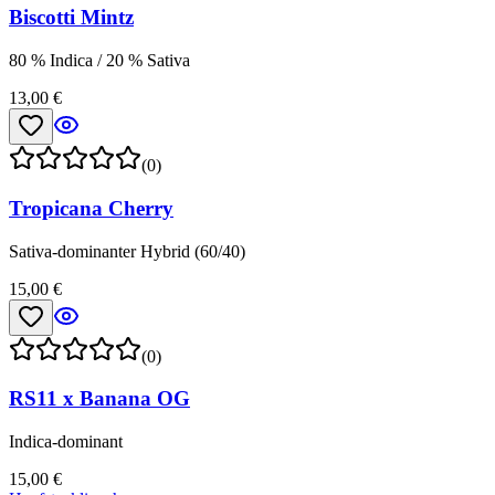
Biscotti Mintz
80 % Indica / 20 % Sativa
13,00 €
(0)
Tropicana Cherry
Sativa-dominanter Hybrid (60/40)
15,00 €
(0)
RS11 x Banana OG
Indica-dominant
15,00 €