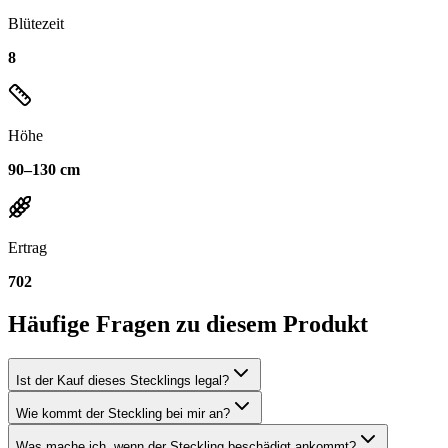
Blütezeit
8
Höhe
90–130 cm
Ertrag
702
Häufige Fragen zu diesem Produkt
Ist der Kauf dieses Stecklings legal?
Wie kommt der Steckling bei mir an?
Was mache ich, wenn der Steckling beschädigt ankommt?