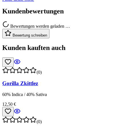
Kundenbewertungen
Bewertungen werden geladen …
Bewertung schreiben
Kunden kauften auch
(0)
Gorilla Zkittlez
60% Indica / 40% Sativa
12,50 €
(0)