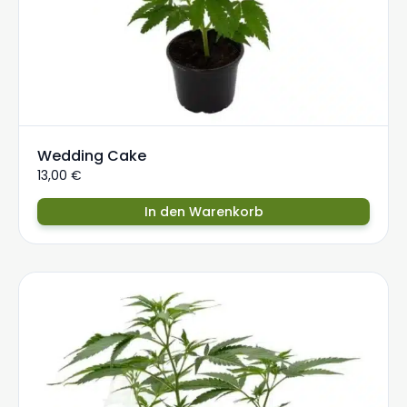
Wedding Cake
13,00
€
In den Warenkorb