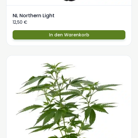
NL Northern Light
12,50
€
In den Warenkorb