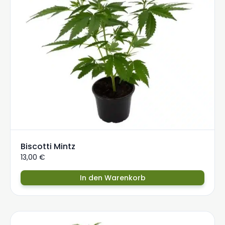
Biscotti Mintz
13,00
€
In den Warenkorb