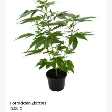
Forbidden Zkittles
13,00
€