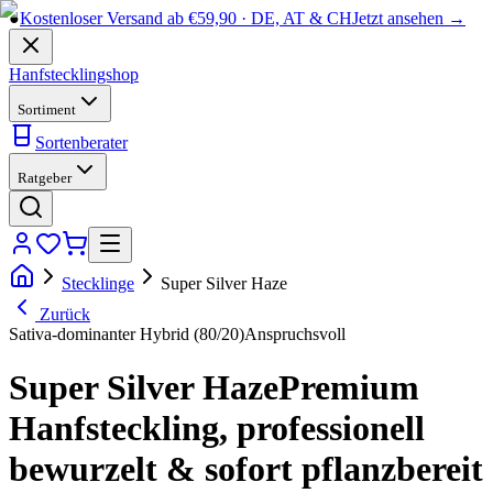
●
Kostenloser Versand ab €59,90 · DE, AT & CH
Jetzt ansehen →
Hanfstecklingshop
Sortiment
Sortenberater
Ratgeber
Stecklinge
Super Silver Haze
Zurück
Sativa-dominanter Hybrid (80/20)
Anspruchsvoll
Super Silver Haze
Premium
Hanfsteckling, professionell
bewurzelt & sofort pflanzbereit