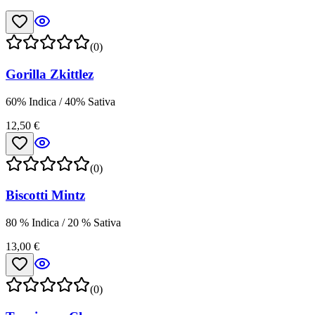
(0)
Gorilla Zkittlez
60% Indica / 40% Sativa
12,50 €
(0)
Biscotti Mintz
80 % Indica / 20 % Sativa
13,00 €
(0)