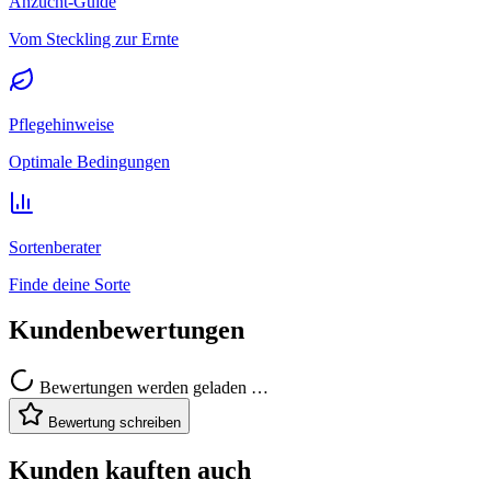
Anzucht-Guide
Vom Steckling zur Ernte
Pflegehinweise
Optimale Bedingungen
Sortenberater
Finde deine Sorte
Kundenbewertungen
Bewertungen werden geladen …
Bewertung schreiben
Kunden kauften auch