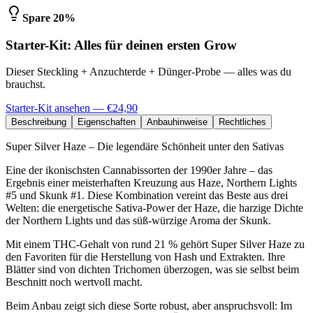
Spare 20%
Starter-Kit: Alles für deinen ersten Grow
Dieser Steckling + Anzuchterde + Dünger-Probe — alles was du
brauchst.
Starter-Kit ansehen — €24,90
Beschreibung
Eigenschaften
Anbauhinweise
Rechtliches
Super Silver Haze – Die legendäre Schönheit unter den Sativas
Eine der ikonischsten Cannabissorten der 1990er Jahre – das
Ergebnis einer meisterhaften Kreuzung aus Haze, Northern Lights
#5 und Skunk #1. Diese Kombination vereint das Beste aus drei
Welten: die energetische Sativa-Power der Haze, die harzige Dichte
der Northern Lights und das süß-würzige Aroma der Skunk.
Mit einem THC-Gehalt von rund 21 % gehört Super Silver Haze zu
den Favoriten für die Herstellung von Hash und Extrakten. Ihre
Blätter sind von dichten Trichomen überzogen, was sie selbst beim
Beschnitt noch wertvoll macht.
Beim Anbau zeigt sich diese Sorte robust, aber anspruchsvoll: Im