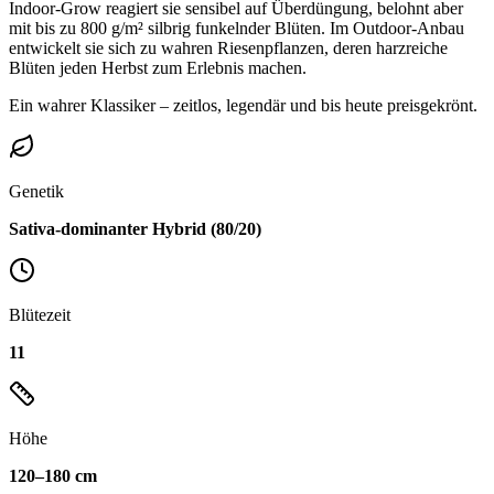
Indoor-Grow reagiert sie sensibel auf Überdüngung, belohnt aber
mit bis zu 800 g/m² silbrig funkelnder Blüten. Im Outdoor-Anbau
entwickelt sie sich zu wahren Riesenpflanzen, deren harzreiche
Blüten jeden Herbst zum Erlebnis machen.
Ein wahrer Klassiker – zeitlos, legendär und bis heute preisgekrönt.
Genetik
Sativa-dominanter Hybrid (80/20)
Blütezeit
11
Höhe
120–180 cm