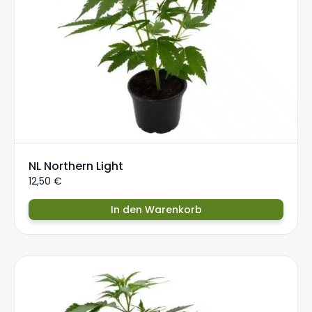
NL Northern Light
12,50
€
In den Warenkorb