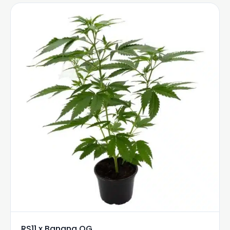
RS11 x Banana OG