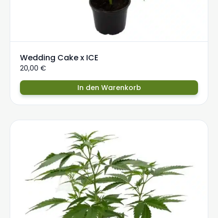
Wedding Cake x ICE
20,00
€
In den Warenkorb