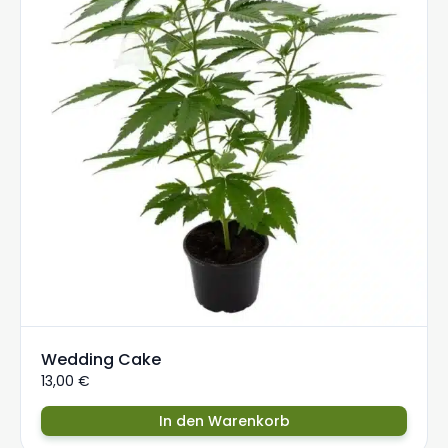
Wedding Cake
13,00
€
In den Warenkorb