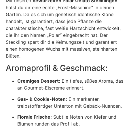
Mit unseren
bewurzelten Polar Gelato Stecklingen
holst du dir eine echte „Frost-Maschine“ in deinen
Garten. Da es sich um genetisch identische Klone
handelt, ist garantiert, dass jede Pflanze die
charakteristische, fast weiße Harzschicht entwickelt,
die ihr den Namen „Polar“ eingebracht hat. Der
Steckling spart dir die Keimungszeit und garantiert
einen homogenen Wuchs mit massiven, steinharten
Blüten.
Aromaprofil & Geschmack:
Cremiges Dessert:
Ein tiefes, süßes Aroma, das
an Gourmet-Eiscreme erinnert.
Gas- & Cookie-Noten:
Ein markanter,
treibstoffartiger Unterton mit Gebäck-Nuancen.
Florale Frische:
Subtile Noten von Kiefer und
Blumen runden das Profil ab.