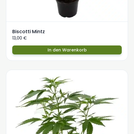
Biscotti Mintz
13,00
€
In den Warenkorb