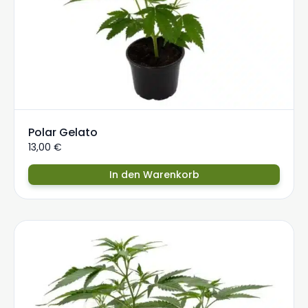
Polar Gelato
13,00
€
In den Warenkorb