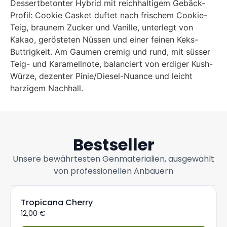
Dessertbetonter Hybrid mit reichhaltigem Gebäck-
Profil: Cookie Casket duftet nach frischem Cookie-
Teig, braunem Zucker und Vanille, unterlegt von
Kakao, gerösteten Nüssen und einer feinen Keks-
Buttrigkeit. Am Gaumen cremig und rund, mit süsser
Teig- und Karamellnote, balanciert von erdiger Kush-
Würze, dezenter Pinie/Diesel-Nuance und leicht
harzigem Nachhall.
Bestseller
Unsere bewährtesten Genmaterialien, ausgewählt
von professionellen Anbauern
Tropicana Cherry
12,00
€