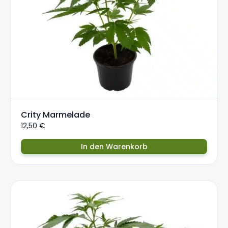
Crity Marmelade
12,50
€
In den Warenkorb