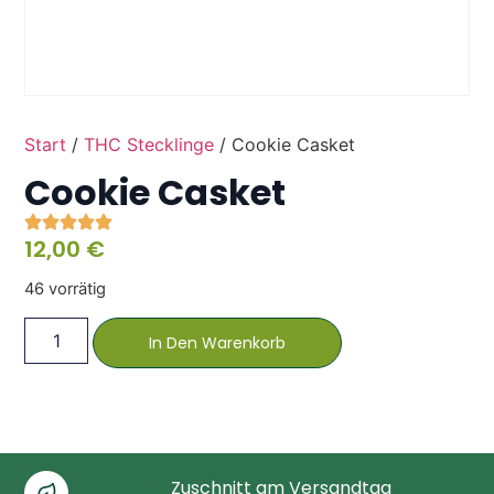
Start
/
THC Stecklinge
/ Cookie Casket
Cookie Casket
12,00
€
46 vorrätig
In Den Warenkorb
Zuschnitt am Versandtag