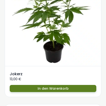
Jokerz
13,00
€
In den Warenkorb