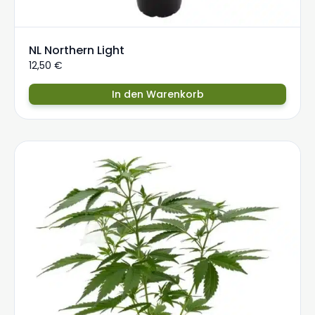
NL Northern Light
12,50
€
In den Warenkorb