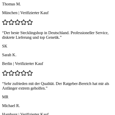
Thomas M.
München
| Verifizierter Kauf
“
Der beste Stecklingshop in Deutschland. Professioneller Service,
diskrete Lieferung und top Genetik.
”
SK
Sarah K.
Berlin
| Verifizierter Kauf
“
Sehr zufrieden mit der Qualität. Der Ratgeber-Bereich hat mir als
Anfänger extrem geholfen.
”
MR
Michael R.
Hamburg
| Verifizierter Kauf