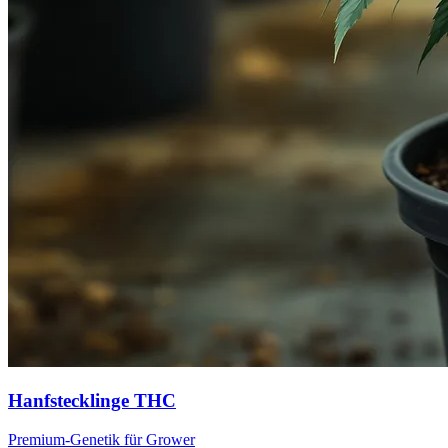
Hanfstecklinge THC
Premium-Genetik für Grower