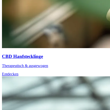
CBD Hanfstecklinge
Therapeutisch & ausgewogen
Entdecken