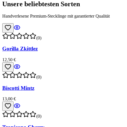
Unsere beliebtesten Sorten
Handverlesene Premium-Stecklinge mit garantierter Qualität
(0)
Gorilla Zkittlez
12,50 €
(0)
Biscotti Mintz
13,00 €
(0)