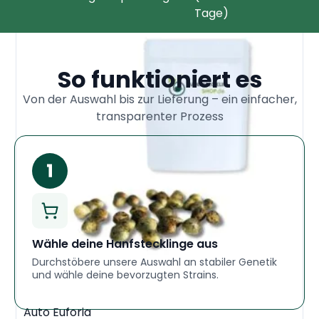
Tage)
So funktioniert es
Von der Auswahl bis zur Lieferung – ein einfacher,
transparenter Prozess
Wähle deine Hanfstecklinge aus
Durchstöbere unsere Auswahl an stabiler Genetik
und wähle deine bevorzugten Strains.
Auto Euforia