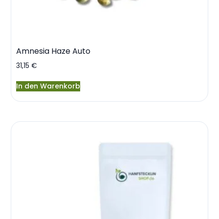
Amnesia Haze Auto
31,15
€
In den Warenkorb