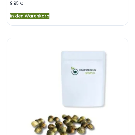
9,95
€
In den Warenkorb