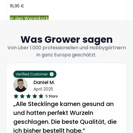
16,95
€
In den Warenkorb
Was Grower sagen
Von über 1.000 professionellen und Hobbygärtnern
in ganz Europa geschätzt.
Daniel M.
April 2025
„Alle Stecklinge kamen gesund an
und hatten perfekt Wurzeln
geschlagen. Die beste Qualität, die
ich bisher bestellt habe.“