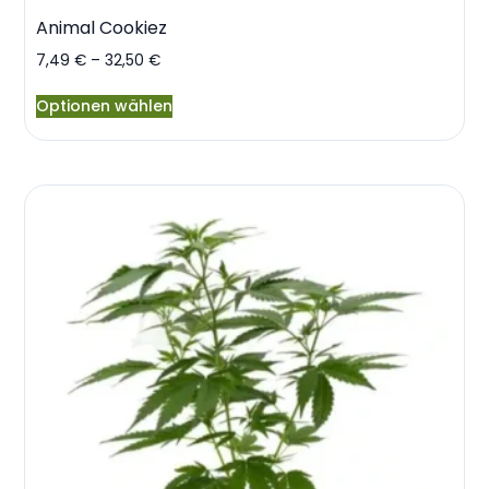
Animal Cookiez
7,49
€
–
32,50
€
Optionen wählen