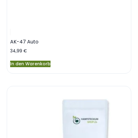
AK-47 Auto
34,99
€
In den Warenkorb