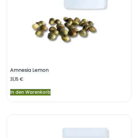
Amnesia Lemon
31,15
€
In den Warenkorb