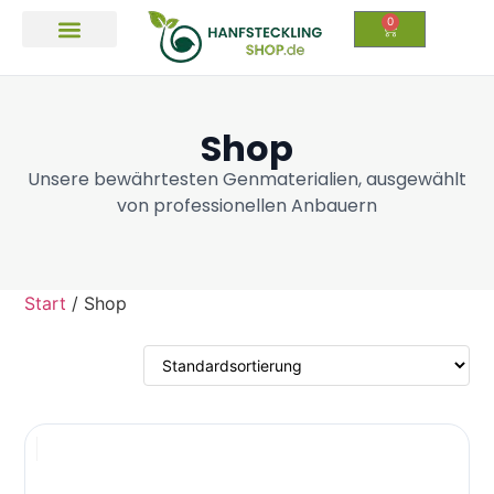
0
Qualität und Legalität
Shop
Unsere bewährtesten Genmaterialien, ausgewählt
von professionellen Anbauern
Start
/ Shop