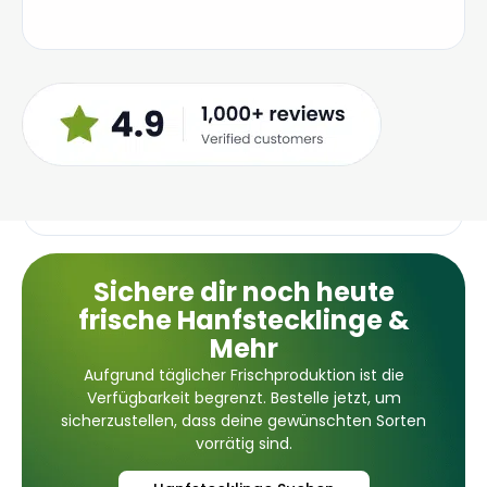
Auto Forbidden Cherry
29,95
€
In den Warenkorb
Sichere dir noch heute
1
2
3
4
…
7
8
9
→
frische Hanfstecklinge &
Mehr
Aufgrund täglicher Frischproduktion ist die
Verfügbarkeit begrenzt. Bestelle jetzt, um
sicherzustellen, dass deine gewünschten Sorten
vorrätig sind.