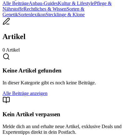
Alle Beiträge
Anbau-Guides
Kultur & Lifestyle
Pflege &
Nährstoffe
Rechtliches & Wissen
Sorten &
Genetik
Sortenlexikon
Stecklinge & Klone
Artikel
0
Artikel
Keine Artikel gefunden
In dieser Kategorie gibt es noch keine Beiträge.
Alle Beiträge anzeigen
Kein Artikel verpassen
Melde dich an und erhalte neue Artikel, exklusive Deals und
Expertentipps direkt in dein Postfach.