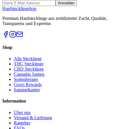
Anmelden
Hanfstecklingshop
Premium Hanfstecklinge aus zertifizierter Zucht. Qualität,
Transparenz und Expertise.
Shop
Alle Stecklinge
THC Stecklinge
CBD Stecklinge
Cannabis Samen
Sortenberater
Grovi Rewards
Sammelkarten
Information
Über uns
Versand & Lieferung
Ratgeber
FAQs