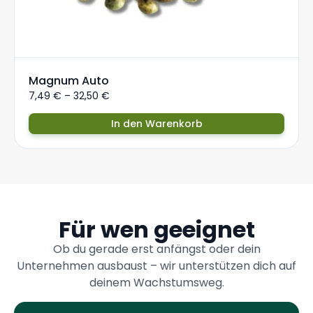
Magnum Auto
7,49
€
–
32,50
€
In den Warenkorb
Für wen geeignet
Ob du gerade erst anfängst oder dein
Unternehmen ausbaust – wir unterstützen dich auf
deinem Wachstumsweg.