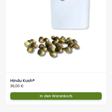
Hindu Kush®
36,00
€
In den Warenkorb