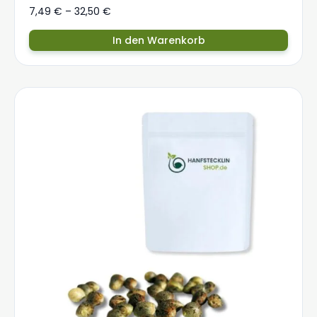
7,49
€
–
32,50
€
In den Warenkorb