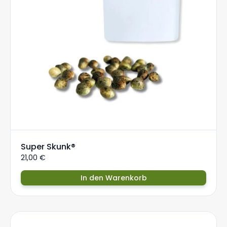
Super Skunk®
21,00
€
In den Warenkorb