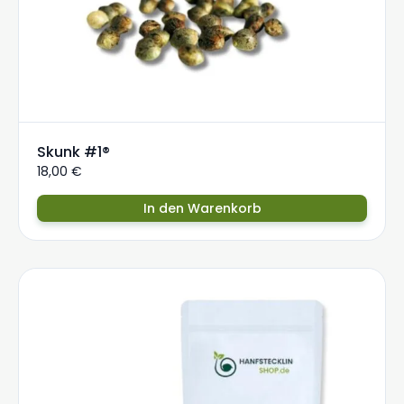
Skunk #1®
18,00
€
In den Warenkorb