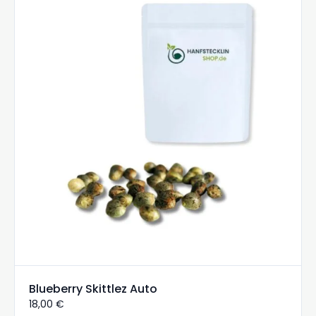
Blueberry Skittlez Auto
18,00
€