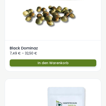
Black Dominaz
7,49
€
–
32,50
€
In den Warenkorb