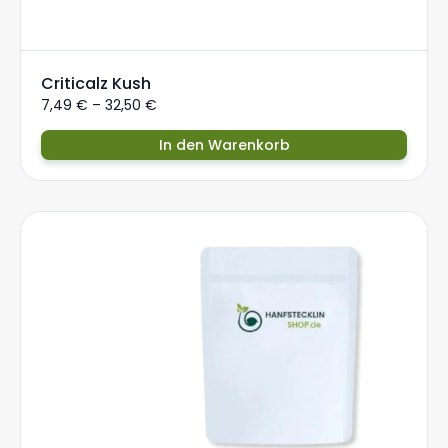
Criticalz Kush
7,49
€
–
32,50
€
In den Warenkorb