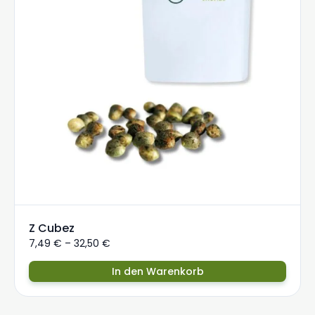
Z Cubez
7,49
€
–
32,50
€
In den Warenkorb