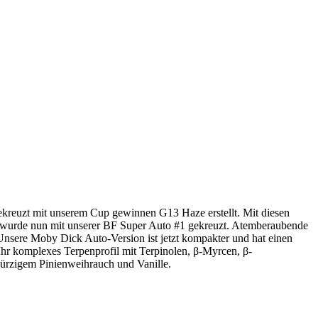
ekreuzt mit unserem Cup gewinnen G13 Haze erstellt. Mit diesen
 wurde nun mit unserer BF Super Auto #1 gekreuzt. Atemberaubende
. Unsere Moby Dick Auto-Version ist jetzt kompakter und hat einen
hr komplexes Terpenprofil mit Terpinolen, β-Myrcen, β-
ürzigem Pinienweihrauch und Vanille.