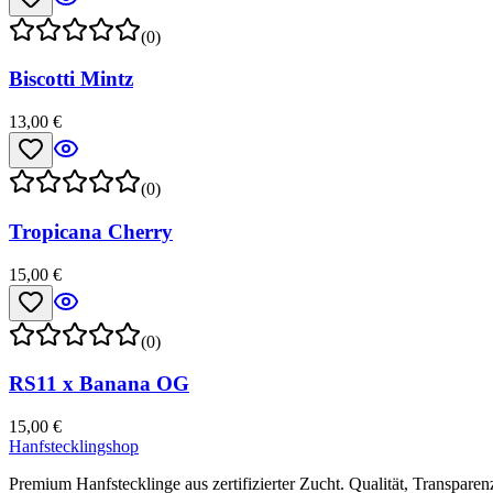
(0)
Biscotti Mintz
13,00 €
(0)
Tropicana Cherry
15,00 €
(0)
RS11 x Banana OG
15,00 €
Hanfstecklingshop
Premium Hanfstecklinge aus zertifizierter Zucht. Qualität, Transparen