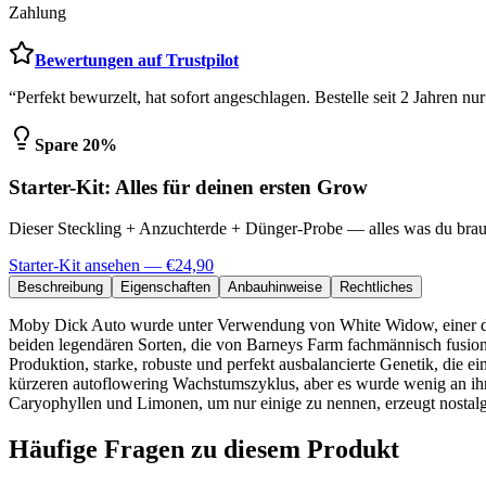
Zahlung
Bewertungen auf Trustpilot
“Perfekt bewurzelt, hat sofort angeschlagen. Bestelle seit 2 Jahren
Spare 20%
Starter-Kit: Alles für deinen ersten Grow
Dieser Steckling + Anzuchterde + Dünger-Probe — alles was du brau
Starter-Kit ansehen — €24,90
Beschreibung
Eigenschaften
Anbauhinweise
Rechtliches
Moby Dick Auto wurde unter Verwendung von White Widow, einer der 
beiden legendären Sorten, die von Barneys Farm fachmännisch fusi
Produktion, starke, robuste und perfekt ausbalancierte Genetik, die 
kürzeren autoflowering Wachstumszyklus, aber es wurde wenig an ihr
Caryophyllen und Limonen, um nur einige zu nennen, erzeugt nostal
Häufige Fragen zu diesem Produkt