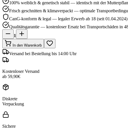
100% weiblich & genetisch stabil — identisch mit der Mutterpfla
Frisch geschnitten & klimaverpackt — optimale Transportbeding
CanG-konform & legal — legaler Erwerb ab 18 (seit 01.04.2024)
Qualitätsgarantie — kostenloser Ersatz bei Transportschäden in 4
1
In den Warenkorb
Versand
bei Bestellung bis 14:00 Uhr
Kostenloser Versand
ab 59,90€
Diskrete
Verpackung
Sichere