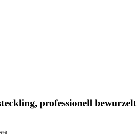
ckling, professionell bewurzelt 
reit