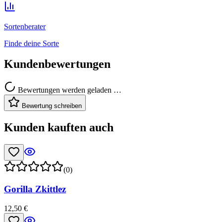
Sortenberater
Finde deine Sorte
Kundenbewertungen
Bewertungen werden geladen …
Bewertung schreiben
Kunden kauften auch
(0)
Gorilla Zkittlez
12,50 €