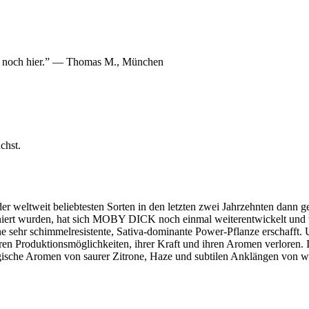
 nur noch hier.” — Thomas M., München
chst.
weltweit beliebtesten Sorten in den letzten zwei Jahrzehnten dann g
oniert wurden, hat sich MOBY DICK noch einmal weiterentwickelt und
eine sehr schimmelresistente, Sativa-dominante Power-Pflanze erschafft
en Produktionsmöglichkeiten, ihrer Kraft und ihren Aromen verloren. I
gische Aromen von saurer Zitrone, Haze und subtilen Anklängen von w