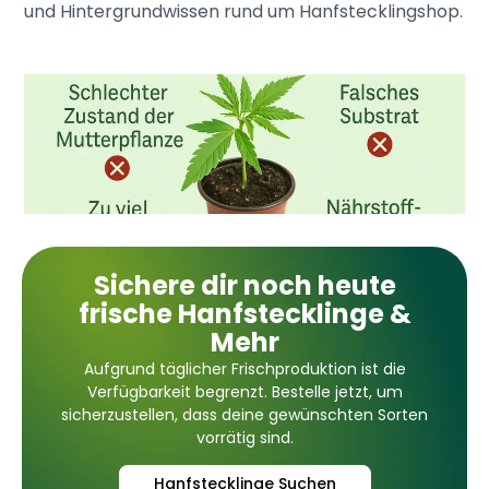
und Hintergrundwissen rund um Hanfstecklingshop.
Sichere dir noch heute
frische Hanfstecklinge &
Mehr
Aufgrund täglicher Frischproduktion ist die
Verfügbarkeit begrenzt. Bestelle jetzt, um
sicherzustellen, dass deine gewünschten Sorten
vorrätig sind.
Hanfstecklinge Suchen