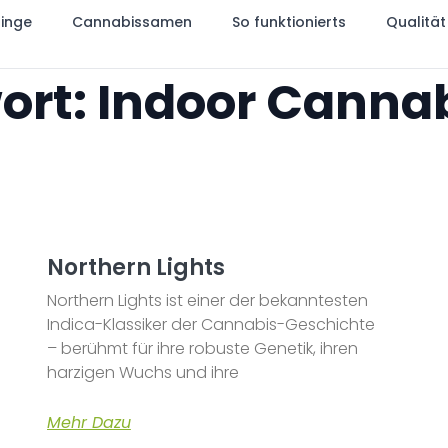
linge
Cannabissamen
So funktionierts
Qualität
ort: Indoor Cannab
Northern Lights
Northern Lights ist einer der bekanntesten
Indica-Klassiker der Cannabis-Geschichte
– berühmt für ihre robuste Genetik, ihren
harzigen Wuchs und ihre
Mehr Dazu