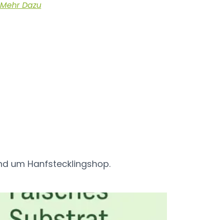
Mehr Dazu
s
und um Hanfstecklingshop.