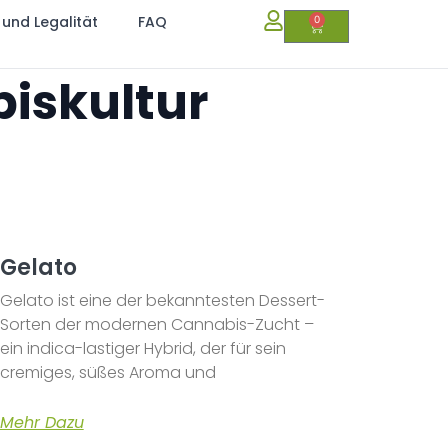
 und Legalität
FAQ
0
iskultur
Gelato
Gelato ist eine der bekanntesten Dessert-
Sorten der modernen Cannabis-Zucht –
ein indica-lastiger Hybrid, der für sein
cremiges, süßes Aroma und
Mehr Dazu