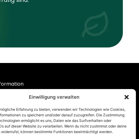
formation
er Uns
Einwilligung verwalten
Q
pport
mögliche Erfahrung zu bieten, verwenden wir Technologien wie Cookies,
formationen zu speichern und/oder darauf zuzugreifen. Die Zustimmung
rsand & Lieferung
echnologien ermöglicht es uns, Daten wie das Surfverhalten oder
og
Ds auf dieser Website zu verarbeiten. Wenn du nicht zustimmst oder deine
widerrufst, können bestimmte Funktionen beeinträchtigt werden.