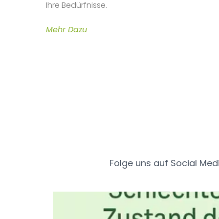
Ihre Bedürfnisse.
Mehr Dazu
Folge uns auf Social Med