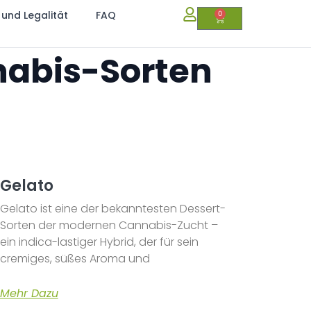
 und Legalität
FAQ
0
nabis-Sorten
Gelato
Gelato ist eine der bekanntesten Dessert-
Sorten der modernen Cannabis-Zucht –
ein indica-lastiger Hybrid, der für sein
cremiges, süßes Aroma und
Mehr Dazu