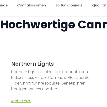
linge
Cannabissamen
So funktionierts
Qualität
 Hochwertige Can
Northern Lights
Northern Lights ist einer der bekanntesten
Indica-Klassiker der Cannabis-Geschichte
– berühmt für ihre robuste Genetik, ihren
harzigen Wuchs und ihre
Mehr Dazu