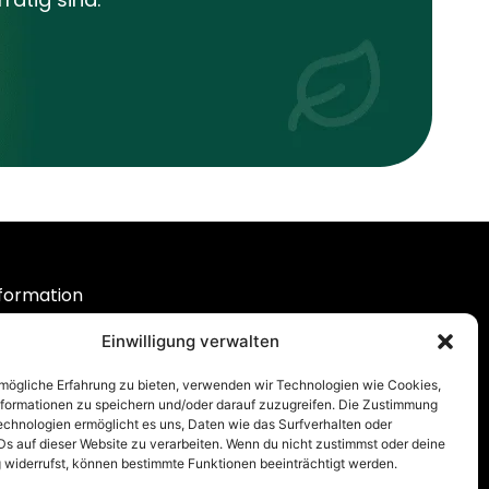
formation
er Uns
Einwilligung verwalten
Q
pport
mögliche Erfahrung zu bieten, verwenden wir Technologien wie Cookies,
formationen zu speichern und/oder darauf zuzugreifen. Die Zustimmung
rsand & Lieferung
echnologien ermöglicht es uns, Daten wie das Surfverhalten oder
og
Ds auf dieser Website zu verarbeiten. Wenn du nicht zustimmst oder deine
widerrufst, können bestimmte Funktionen beeinträchtigt werden.