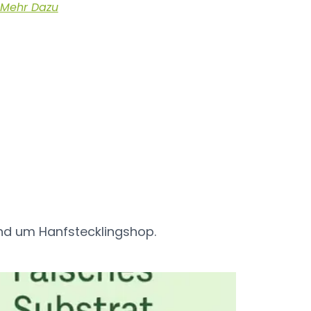
Mehr Dazu
s
und um Hanfstecklingshop.