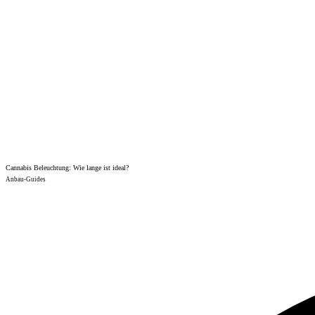
Cannabis Beleuchtung: Wie lange ist ideal?
Anbau-Guides